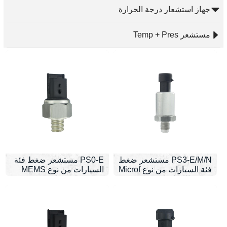
جهاز استشعار درجة الحرارة
مستشعر Temp + Pres
PS3-E/M/N مستشعر ضغط
PS0-E مستشعر ضغط فئة
فئة السيارات من نوع Microf
السيارات من نوع MEMS
usion الزجاجي