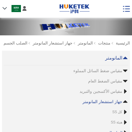

الرئيسية
﹥
منتجات
﹥
المانومتر
﹥
جهاز استشعار المانومتر
﹥
الصلب الجسم
المانومتر
مقياس ضغط السائل المملوء
مقياس الضغط العام
مقياس الأكسجين والتبريد
جهاز استشعار المانومتر
كل SS
هيئة SS