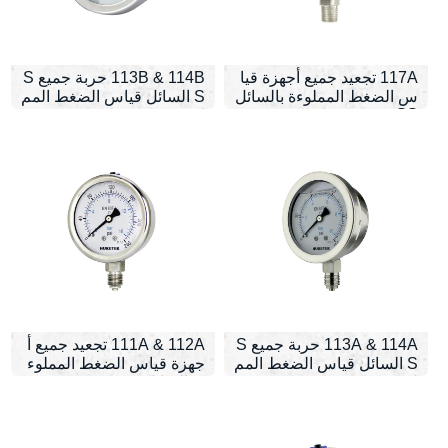
117A تجعيد جميع أجهزة قيا
113B & 114B حربة جميع S
س الضغط المملوءة بالسائل
S السائل قياس الضغط المم
SS
لوء
113A & 114A حربة جميع S
111A & 112A تجعيد جميع أ
S السائل قياس الضغط المم
جهزة قياس الضغط المملوء
لوء
ة بالسائل SS