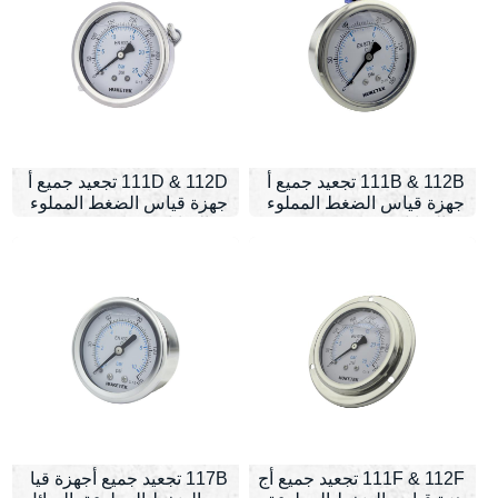
111B & 112B تجعيد جميع أ
111D & 112D تجعيد جميع أ
جهزة قياس الضغط المملوء
جهزة قياس الضغط المملوء
ة بالسائل SS
ة بالسائل SS
111F & 112F تجعيد جميع أج
117B تجعيد جميع أجهزة قيا