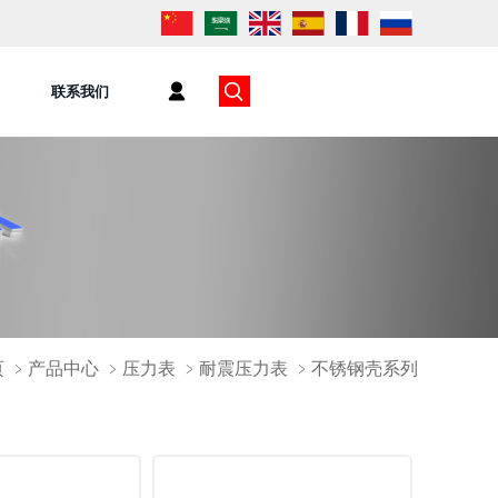
联系我们
页
﹥
产品中心
﹥
压力表
﹥
耐震压力表
﹥
不锈钢壳系列