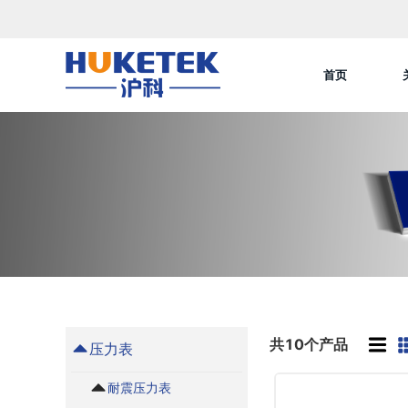
首页
共10个产品
压力表
耐震压力表