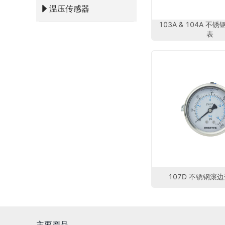
温压传感器
103A & 104A 
表
107D 不锈钢滚
主要产品