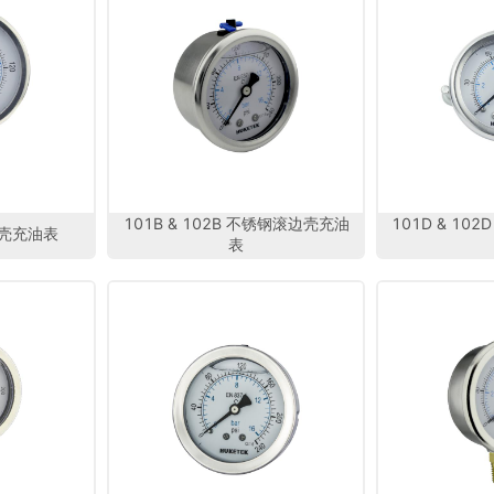
101B & 102B 不锈钢滚边壳充油
101D & 10
边壳充油表
表