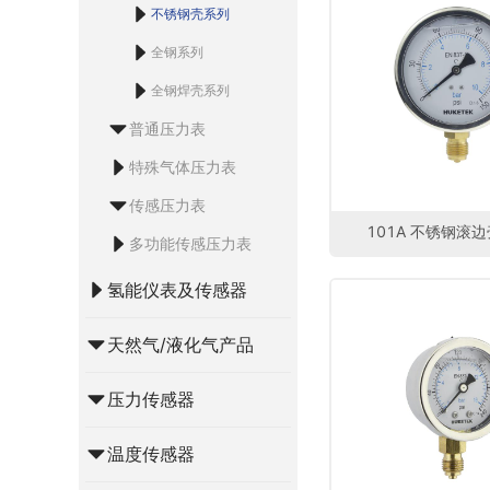
不锈钢壳系列
全钢系列
全钢焊壳系列
普通压力表
特殊气体压力表
传感压力表
101A 不锈钢滚
多功能传感压力表
氢能仪表及传感器
天然气/液化气产品
压力传感器
温度传感器