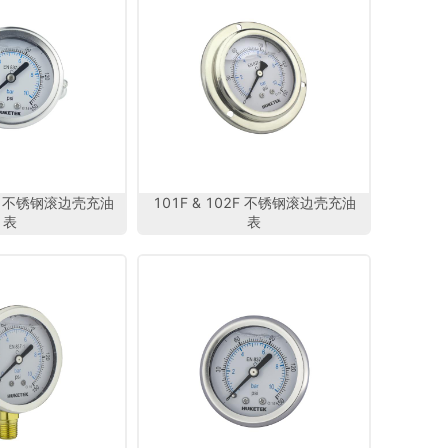
2D 不锈钢滚边壳充油
101F & 102F 不锈钢滚边壳充油
表
表