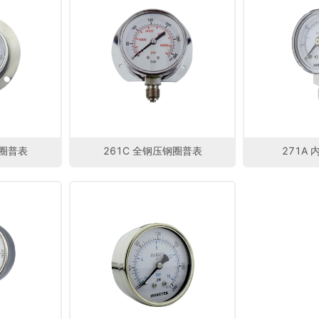
钢圈普表
261C 全钢压钢圈普表
271A