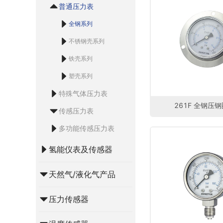
普通压力表
全钢系列
不锈钢壳系列
铁壳系列
塑壳系列
特殊气体压力表
261F 全钢压
传感压力表
多功能传感压力表
氢能仪表及传感器
天然气/液化气产品
压力传感器