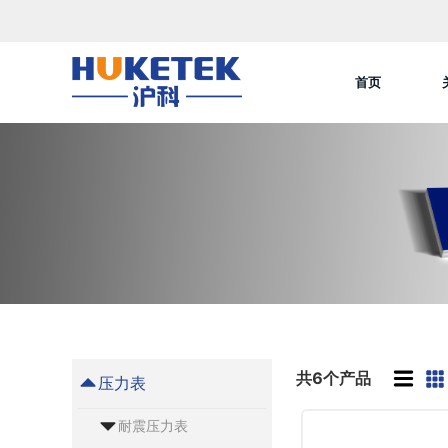
首页
共6个产品
压力表
耐震压力表