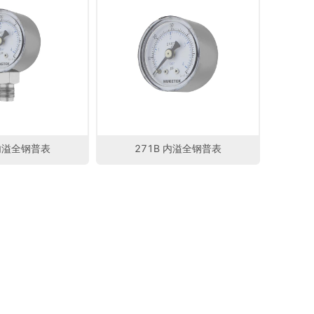
 内溢全钢普表
271B 内溢全钢普表