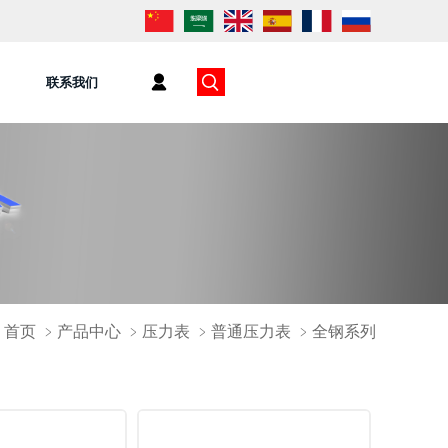
联系我们
首页
﹥
产品中心
﹥
压力表
﹥
普通压力表
﹥
全钢系列