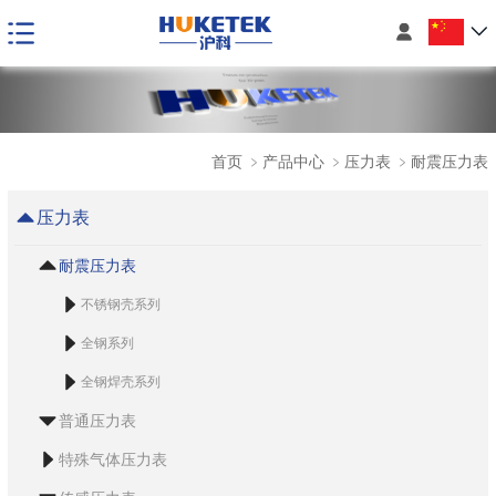

首页
﹥
产品中心
﹥
压力表
﹥
耐震压力表
压力表
耐震压力表
不锈钢壳系列
全钢系列
全钢焊壳系列
普通压力表
特殊气体压力表