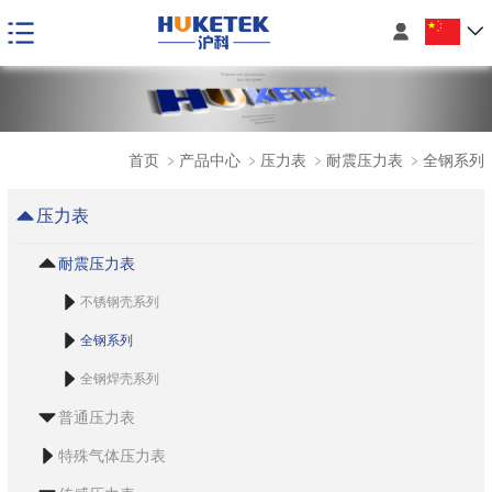

首页
﹥
产品中心
﹥
压力表
﹥
耐震压力表
﹥
全钢系列
压力表
耐震压力表
不锈钢壳系列
全钢系列
全钢焊壳系列
普通压力表
特殊气体压力表