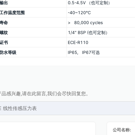
输出
0.5-4.5V （也可定制）
工作温度范围
-40~120℃
寿命
> 80,000 cycles
螺纹
1/4" BSP (也可定制）
证书
ECE-R110
防水等级
IP65, IP67可选
品感兴趣,请在此留言,我们会尽快回复您。
6E 线性传感压力表
公司名称: