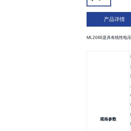
产品详情
ML206E是具有线性电压
规格参数