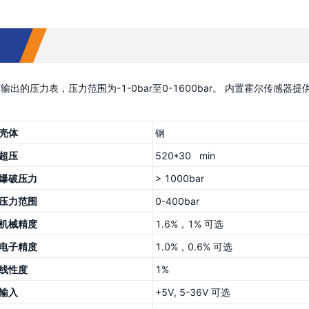
输出的压力表，压力范围为-1-0bar至0-1600bar。 内置霍尔传感器
壳体
钢
超压
520*30 min
爆破压力
> 1000bar
压力范围
0-400bar
机械精度
1.6%，1% 可选
电子精度
1.0%，0.6% 可选
线性度
1%
输入
+5V, 5-36V 可选