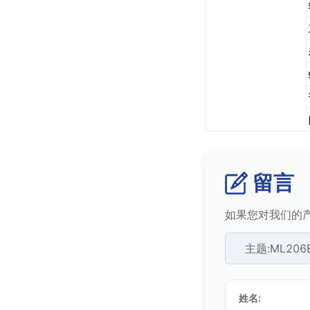
留言
如果您对我们的产
主题:ML20
姓名: