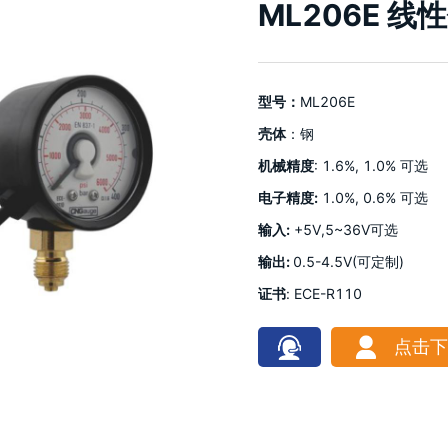
ML206E 
型号：
ML206E
壳体
：钢
机械精度
: 1.6%, 1.0% 可选
电子精度:
1.0%, 0.6% 可选
输入:
+5V,5~36V可选
输出:
0.5-4.5V(可定制)
证书
: ECE-R110
点击下