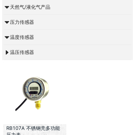
天然气/液化气产品
压力传感器
温度传感器
温压传感器
RB107A 不锈钢壳多功能
压力表