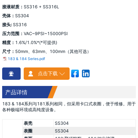
接液材质：
SS316 + SS316L
壳体：
SS304
接头:
SS316
压力范围：
VAC
~9PSI~15000PSI
精度：
1.6%/1.0%*(*可提供)
尺寸：
50mm、63mm、100mm（其他可选）
183 & 184 Series.pdf
点击下载

产品详情
183 & 184系列与181系列相同，但采用卡口式表圈，便于维修。用于
各种极端环境或高纯度设备。
表壳
SS304
表圈
SS304