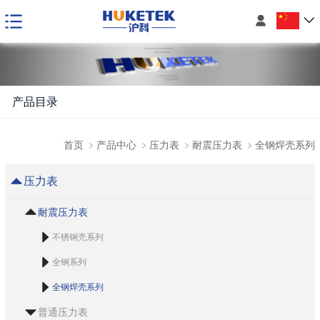

产品目录
首页
﹥
产品中心
﹥
压力表
﹥
耐震压力表
﹥
全钢焊壳系列
压力表
耐震压力表
不锈钢壳系列
全钢系列
全钢焊壳系列
普通压力表