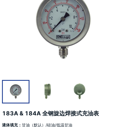
183A & 184A 全钢旋边焊接式充油表
液体填充：
甘油（默认）/硅油/低温甘油